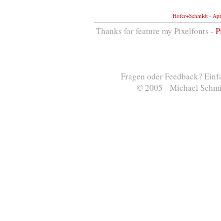
Hofer+Schmidt
-
Apr
Thanks for feature my Pixelfonts -
P
Fragen oder Feedback? Einf
© 2005 - Michael Schmid