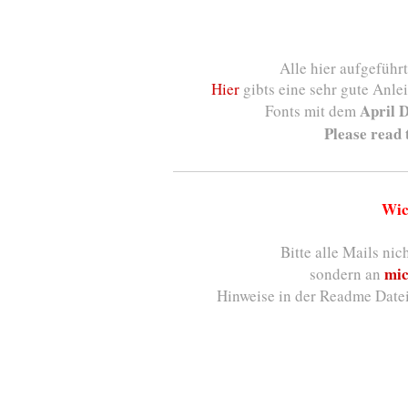
Alle hier aufgeführ
Hier
gibts eine sehr gute Anlei
April 
Fonts mit dem
Please read 
Wic
Bitte alle Mails ni
mic
sondern an
Hinweise in der Readme Datei 